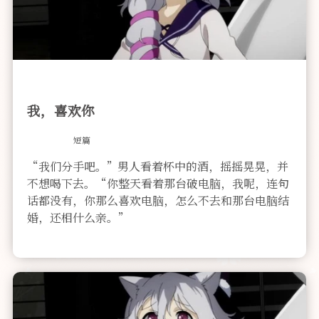
我，喜欢你
短篇
“我们分手吧。”男人看着杯中的酒，摇摇晃晃，并
不想喝下去。“你整天看着那台破电脑，我呢，连句
话都没有，你那么喜欢电脑，怎么不去和那台电脑结
婚，还相什么亲。”